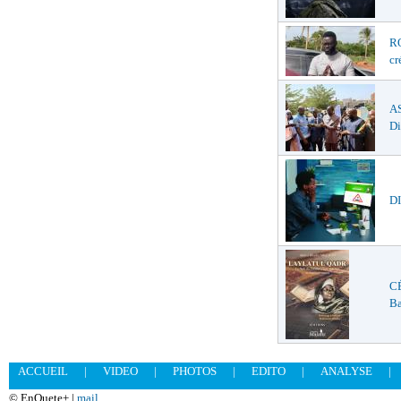
R
cr
A
Di
DI
C
Ba
ACCUEIL
|
VIDEO
|
PHOTOS
|
EDITO
|
ANALYSE
|
© EnQuete+ |
mail