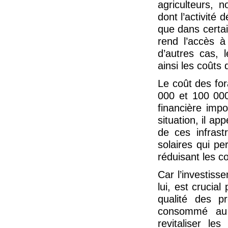
agriculteurs, 
dont l’activité
que dans certa
rend l’accès à 
d’autres cas, 
ainsi les coûts 
Le coût des for
000 et 100 000
financière imp
situation, il ap
de ces infrast
solaires qui pe
réduisant les co
Car l’investiss
lui, est crucial
qualité des p
consommé au
revitaliser le