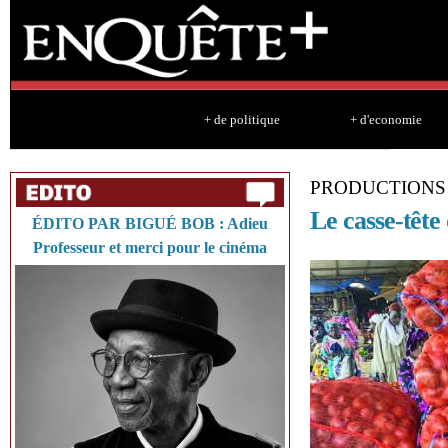
Sk
ma
co
+ de politique
+ d'economie
PRODUCTIONS
Le casse-tête 
ÉDITO PAR BIGUÉ BOB : Adieu
Professeur et merci pour le cinéma