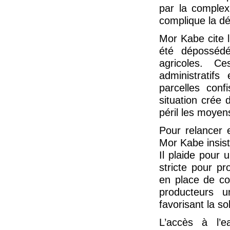
par la complexi
complique la dé
Mor Kabe cite l
été dépossédé
agricoles. C
administratifs
parcelles conf
situation crée 
péril les moyen
Pour relancer e
Mor Kabe insist
Il plaide pour 
stricte pour pr
en place de coo
producteurs u
favorisant la so
L’accès à l’e