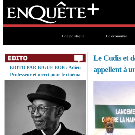
Sk
ma
co
+ de politique
+ d'economie
Le Cudis et de
ÉDITO PAR BIGUÉ BOB : Adieu
appellent à u
Professeur et merci pour le cinéma